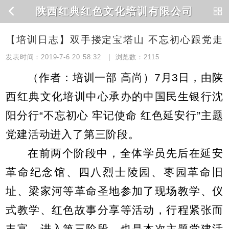
陕西红典红色文化培训有限公司
【培训日志】双手搂定宝塔山 不忘初心跟党走
发表时间：2019-7-6 20:58:32 | 浏览数：
2115
（作者：培训一部 高尚）7月3日，由陕
西红典文化培训中心承办的中国民生银行沈
阳分行“不忘初心 牢记使命 红色延安行”主题
党建活动进入了第三阶段。
在前两个阶段中，全体学员先后在延安
革命纪念馆、四八烈士陵园、枣园革命旧
址、梁家河等革命圣地参加了现场教学、仪
式教学、红色故事分享等活动，行程紧张而
丰富。进入第三阶段，也是本次主题党建活