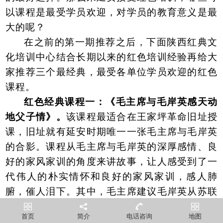
以课程是最受学员欢迎，对学员的教育意义是最
大的呢？
在之前的第一期推荐之后，下面陕西红典文
化培训中心结合长期以来的红色培训经验再给大
家推荐三个最经典，最受各单位学员欢迎的红色
课程。
红色经典课程一：《毛主席与毛岸英感天动
地父子情》。
该课程最适合在王家坪革命旧址授
课，旧址就有延安时期唯一一张毛主席与毛岸英
的合影。课程从毛主席与毛岸英的深厚感情、良
好的家风家训的角度来讲故事，让人感受到了一
代伟人的朴实情怀和良好的家风家训，感人肺
腑，催人泪下。其中，毛主席建议毛岸英从苏联
回国后再去劳动大学学习深造的做法不仅感人至
首页
简介
电话咨询
地图
深，更引人深思。