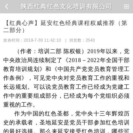
陕西红典红色文化培训有限公司
【红典心声】延安红色经典课程权威推荐（第
二部分）
发表时间：2019-7-30 11:42:10 | 浏览数：
2540
（作者：培训二部 陈权银）2019年以来，党
中央政治局连续制定了《2018－2022年全国干部
教育培训规划》和《中国共产党党员教育管理工
作条例》，可见党中央对党员教育工作的重视和
长远规划。可以说党员教育工作已经成为党建工
作中的重要组成部分，已经成为每个党组织必须
重视的工作。
作为中国的红色圣都，党中央十三年辉煌历
史的承载者，圣地延安是党员干部参加红色培训
的最好选择。那么来延安接受红色培训，哪些可