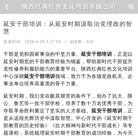
陕西红典红色文化培训有限公司
延安干部培训：从延安时期汲取治党理政的智
慧
发表时间：2026-4-29 3:37:54 | 浏览数：
816
干部是党和国家事业的中坚力量。
延安干部培训
，正是以
延安时期党的干部教育经验为镜鉴，帮助新时代干部提升
党性修养和履职能力的重要平台。陕西红典红色文化培训
中心深耕
延安干部培训
领域，致力于为各级党政机关、企
事业单位培养高素质的骨干力量。
延安时期，我们党在极其艰苦的条件下，创办了抗大、陕
公、鲁艺等一批干部学校，培养了数十万名优秀干部，为
夺取革命胜利奠定了坚实的人才基础。
延安干部培训
，正
是从这段光辉历史中汲取智慧。中心开发的《延安时期干
部教育的历史经验》《抗大精神与新时代干部成长》等专
题课程，系统梳理延安时期干部教育的成功经验，为今天