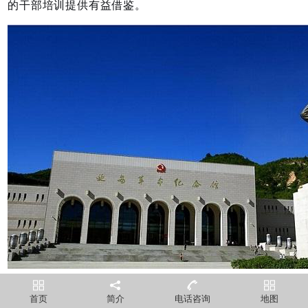
的干部培训提供有益借鉴。
延安干部培训
注重“党性修养”与“能力提升”双轮驱动。在
首页
简介
电话咨询
地图
党性修养方面，学员通过瞻仰革命旧址、重温入党誓词、