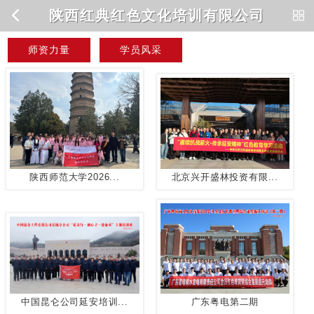
陕西红典红色文化培训有限公司
师资力量
学员风采
陕西师范大学2026...
北京兴开盛林投资有限...
中国昆仑公司延安培训...
广东粤电第二期