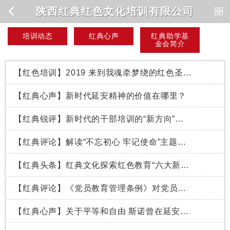
陕西红典红色文化培训有限公司
培训动态
红典心声
红典助学基
金会简介
【红色培训】2019 来到我魂牵梦绕的红色圣地--延安
【红典心声】新时代延安精神的价值在哪里？
【红典锐评】新时代的干部培训的“新方向”在哪？
【红典评论】解读“不忘初心 牢记使命”主题教育工作会精神
【红典头条】红典文化探索红色教育“六大新模式”
【红典评论】《党员教育管理条例》对党员提出哪些新要求？
【红典心声】关于平等和自由 斯诺曾在延安这样说